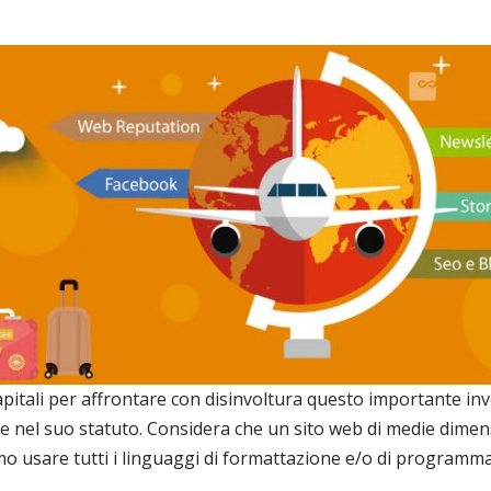
itali per affrontare con disinvoltura questo importante inve
te nel suo statuto. Considera che un sito web di medie dimen
iamo usare tutti i linguaggi di formattazione e/o di program