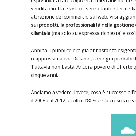
espositiva: a fare colpo era il meccanismo di s
vendita diretta e veloce, senza tanti intermedia
attrazione del commercio sul web, vi si aggiun
sui prodotti, la professionalità nella gestione 
clientela
(ma solo su espressa richiesta) e così 
Anni fa il pubblico era già abbastanza esigente
o approssimative. Diciamo, con ogni probabilità
Tuttavia non basta. Ancora povero di offerte q
cinque anni.
Andiamo a vedere, invece, cosa è successo all’ec
il 2008 e il 2012, di oltre l’80% della crescita re