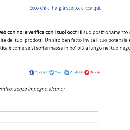
Ecco chi ci ha già scelto, clicca qui.
web con noi e verifica con i tuoi occhi
il suo posizionamento s
dite dei tuoi prodotti. Un sito ben fatto invita il tuo potenzia
tica è come se si soffermasse in po’ più a lungo nel tuo ne
Condividi
Tweet
Condividi
Pin this
entivo, senza impegno alcuno: