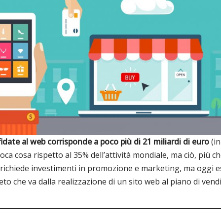
affidate al web corrisponde a poco più di 21 miliardi di euro
(in
oca cosa rispetto al 35% dell’attività mondiale, ma ciò, più ch
o richiede investimenti in promozione e marketing, ma oggi 
o che va dalla realizzazione di un sito web al piano di vendit