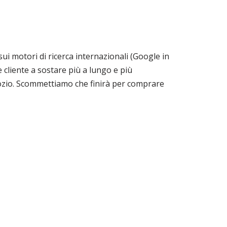
ui motori di ricerca internazionali (Google in
le cliente a sostare più a lungo e più
gozio. Scommettiamo che finirà per comprare