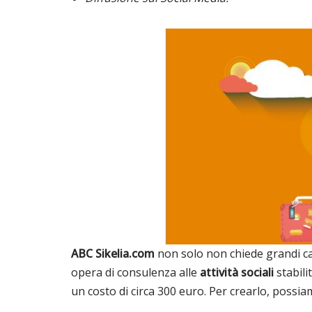
ABC Sikelia.com
non solo non chiede grandi cap
opera di consulenza alle
attività sociali
stabili
un costo di circa 300 euro. Per crearlo, poss