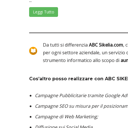
...
Leggi Tutto
Da tutti si differenzia
ABC Sikelia.com
, 
per ogni settore aziendale, un servizio 
strumento informatico allo scopo di
aum
Cos’altro posso realizzare con ABC SIKE
Campagne Pubblicitarie tramite Google A
Campagne SEO su misura per il posizioname
Campagne di Web Marketing;
Diffusione sui Social Media.