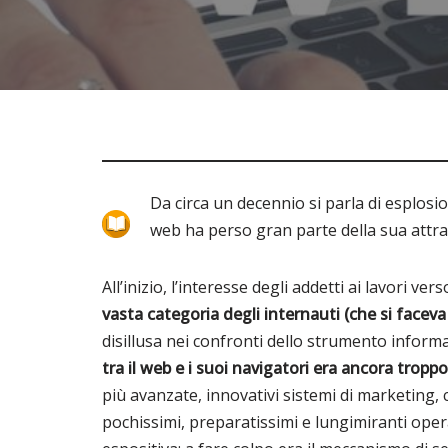
Da circa un decennio si parla di esplosi
web ha perso gran parte della sua attr
All’inizio, l’interesse degli addetti ai lavori v
vasta categoria degli internauti (che si face
disillusa nei confronti dello strumento inform
tra il web e i suoi navigatori era ancora tropp
più avanzate, innovativi sistemi di marketing,
pochissimi, preparatissimi e lungimiranti oper