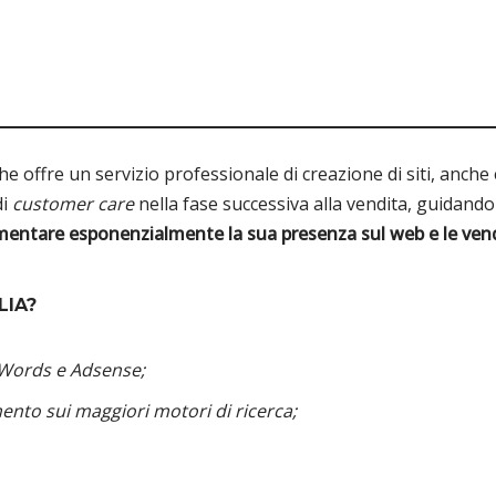
che offre un servizio professionale di creazione di siti, anc
di
customer care
nella fase successiva alla vendita, guidando il
entare esponenzialmente la sua presenza sul web e le vend
LIA?
dWords e Adsense;
nto sui maggiori motori di ricerca;