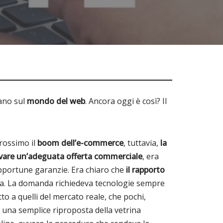
iano sul
mondo del web
. Ancora oggi è così? Il
prossimo il
boom dell’e-commerce
, tuttavia,
la
rovare un’adeguata offerta commerciale
, era
 opportune garanzie. Era chiaro che
il rapporto
altra. La domanda richiedeva tecnologie sempre
o a quelli del mercato reale, che pochi,
a una semplice riproposta della vetrina