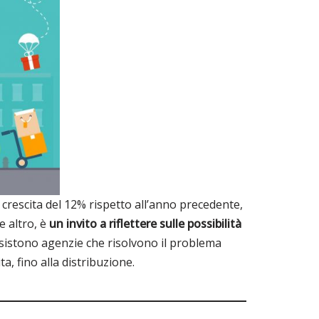
 crescita del 12% rispetto all’anno precedente,
e altro, è
un invito a riflettere sulle possibilità
esistono agenzie che risolvono il problema
a, fino alla distribuzione.