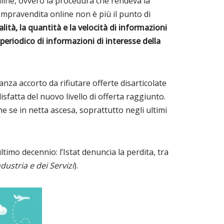
online, ovvero la procedura che rendeva la
 compravendita online non è più il punto di
ualità, la quantità e la velocità di informazioni
o periodico di informazioni di interesse della
nza accorto da rifiutare offerte disarticolate
sfatta del nuovo livello di offerta raggiunto.
e se in netta ascesa, soprattutto negli ultimi
ltimo decennio: l’Istat denuncia la perdita, tra
dustria e dei Servizi
).