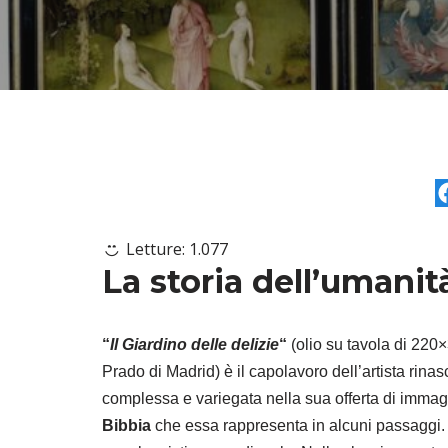
Letture:
1.077
La storia dell’umanità
“
Il Giardino delle delizie
“
(olio su tavola di 220
Prado di Madrid) è il capolavoro dell’artista rin
complessa e variegata nella sua offerta di immagi
Bibbia
che essa rappresenta in alcuni passaggi