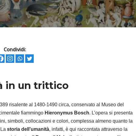
Condividi:
 in un trittico
×389 risalente al 1480-1490 circa, conservato al Museo del
ascimentale fiammingo
Hieronymus Bosch
. L’opera si presenta
ni, simboli, collocazioni e colori, complessa almeno quanto la
. La
storia dell’umanità
, infatti, è qui raccontata attraverso la