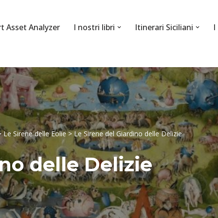
rt Asset Analyzer
I nostri libri
Itinerari Siciliani
I
>
Le Sirene delle Eolie
>
Le Sirene del Giardino delle Delizie
no delle Delizie