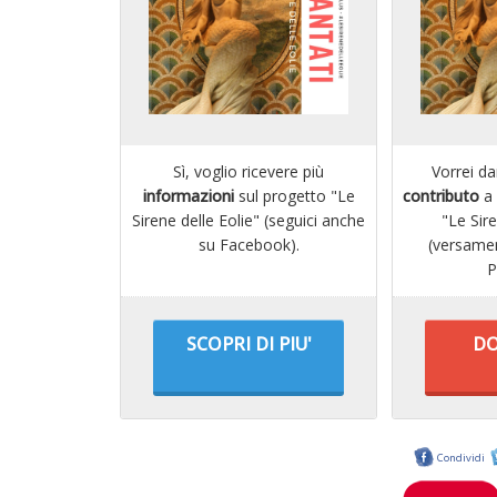
Sì, voglio ricevere più
Vorrei da
informazioni
sul progetto "Le
contributo
a 
Sirene delle Eolie" (seguici anche
"Le Sire
su Facebook).
(versame
P
SCOPRI DI PIU'
DO
Condividi