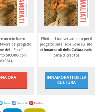
re un mio libero
Effettua il tuo versamento per il
favore del progetto
progetto sulle Isole Eolie sul sito
ne delle Eolie"
di
Innamorati della Cultura
(solo
nto SICURO con
carta di credito)
AYPAL).
NA ORA
INNAMORATI DELLA
CULTURA
Tweet
Condividi
Pin this