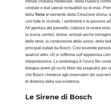
morale cristiana medievale. Nella classica contr
centrale e due laterali richiudibili su di esso. 
della
Terra
al momento della Creazione divina, qu
così tutte le vicende, i sentimenti e le passioni a
All’apertura del pannello, colpisce la nostra vist
la scena: uomini, donne, animali anche immaginari,
delle etnie, la condivisione delle azioni, della bel
principali trattati da Bosch. Così troverete pers
qualcos’altro: chi si sofferma sull’apparenza ca
interpretazione. La simbologia è l’unico filo cond
bisogna avere gli occhi liberi dai pregiudizi per s
che Bosch chiedeva agli osservatori dei suoi tempi
di distanza dalla sua esistenza.
Le Sirene di Bosch