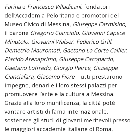
Farina
e
Francesco Villadicani
, fondatori
dell’Accademia Peloritana e promotori del
Museo Civico di Messina,
Giuseppe Carmisino
,
il barone
Gregorio Cianciolo
,
Giovanni Capece
Minutolo
,
Giovanni Walser
,
Federico Grill
,
Demetrio Mauromati
,
Gaetano La Corte Cailler
,
Placido Arenaprimo
,
Giuseppe Cacopardo
,
Gaetano Loffredo
,
Giorgio Peirce, Giuseppe
Cianciafara, Giacomo Fiore
. Tutti prestarono
impegno, denari e i loro stessi palazzi per
promuovere l’arte e la cultura a Messina.
Grazie alla loro munificenza, la città poté
vantare artisti di fama internazionale,
sostenere gli studi di giovani meritevoli presso
le maggiori accademie italiane di Roma,