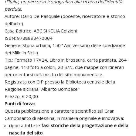
d’Italia, un percorso iconografico alla ricerca dell’identità
perduta.
Autore: Dario De Pasquale (docente, ricercatore e storico
dell’arte)
Casa Editrice: ABC SIKELIA Edizioni
ISBN: 9788890470004
Genere: Storia urbana, 150° Anniversario delle spedizione
dei Mille in Sicilia.
Tip.: Formato 17×24, Libro in brossura, carta patinata, 264
pagine, 110 foto a colori, 20 B/N, due mappe con itinerari
per orientarsi nella visita del sito monumentale.
Registrata con CIP presso la Biblioteca centrale della
Regione siciliana “Alberto Bombace”
Prezzo: € 20,00
Punti di forza:
Questa pubblicazione a carattere scientifico sul Gran
Camposanto di Messina, in maniera originale e innovativa:
riporta tutte le
fasi storiche della progettazione e della
nascita del sito
,