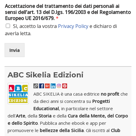
Accettazione del trattamento dei dati personali ai
sensi dell’art. 13 del D.lgs. 196/2003 e del Regolamento
Europeo UE 2016/679.
*
Sì, accetto la vostra
Privacy Policy
e dichiaro di
averla letta.
Invia
ABC Sikelia Edizioni
ABC SIKELIA è una casa editrice
no profit
che
da dieci anni si concentra su
Progetti
Educational
, in particolare nel settore
dell'
Arte
, della
Storia
e della
Cura della Mente, del Corpo
e dello Spirito
. Pubblica anche ebook e app per
promuovere le
bellezze della Sicilia
. Gli iscritti al
Club