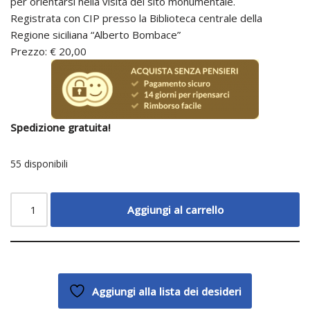
per orientarsi nella visita del sito monumentale.
Registrata con CIP presso la Biblioteca centrale della
Regione siciliana “Alberto Bombace”
Prezzo: € 20,00
Spedizione gratuita!
55 disponibili
Aggiungi al carrello
Aggiungi alla lista dei desideri