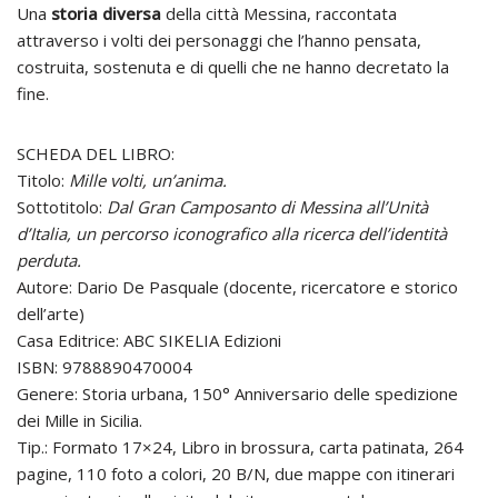
Una
storia diversa
della città Messina, raccontata
attraverso i volti dei personaggi che l’hanno pensata,
costruita, sostenuta e di quelli che ne hanno decretato la
fine.
SCHEDA DEL LIBRO:
Titolo:
Mille volti, un’anima.
Sottotitolo:
Dal Gran Camposanto di Messina all’Unità
d’Italia, un percorso iconografico alla ricerca dell’identità
perduta.
Autore: Dario De Pasquale (docente, ricercatore e storico
dell’arte)
Casa Editrice: ABC SIKELIA Edizioni
ISBN: 9788890470004
Genere: Storia urbana, 150° Anniversario delle spedizione
dei Mille in Sicilia.
Tip.: Formato 17×24, Libro in brossura, carta patinata, 264
pagine, 110 foto a colori, 20 B/N, due mappe con itinerari