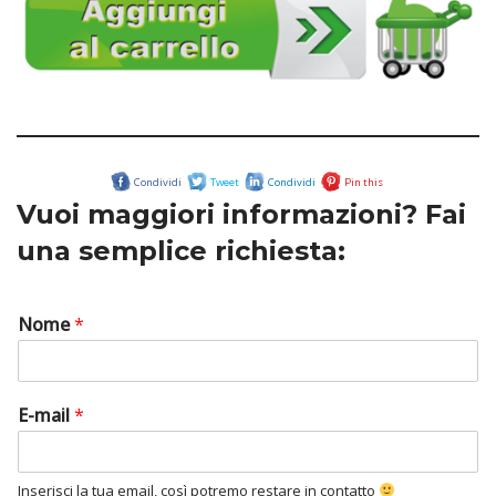
Condividi
Tweet
Condividi
Pin this
Vuoi maggiori informazioni? Fai
una semplice richiesta:
Nome
*
E-mail
*
Inserisci la tua email, così potremo restare in contatto