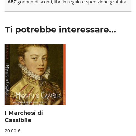
ABC
godono di sconti, libri in regalo e spedizione gratuita.
Ti potrebbe interessare…
I Marchesi di
Cassibile
20.00
€