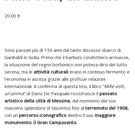
20.00
€
Sono passati più di 150 anni dal tanto discusso sbarco di
Garibaldi in Sicilia. Prima che il barbuto condottiero arrivasse,
la situazione del regno borbonico non poteva dirsi del tutto
serena, ma le
attività culturali
erano in continuo fermento e
l’economia in ascesa grazie alle proficue relazioni
internazionali. A conferma di questa tesi, il libro “
Mille volti,
un’anima
” di Dario De Pasquale ricostruisce il
passato
artistico della città di Messina
, dal momento del suo
massimo splendore (il Seicento) fino al
terremoto del 1908,
con un
percorso iconografico
dentro il
suo
maggiore
monumento: il Gran Camposanto
.