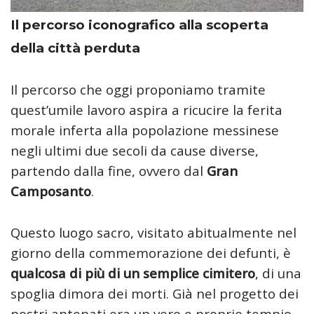
Il percorso iconografico alla scoperta
della città perduta
Il percorso che oggi proponiamo tramite
quest’umile lavoro aspira a ricucire la ferita
morale inferta alla popolazione messinese
negli ultimi due secoli da cause diverse,
partendo dalla fine, ovvero dal
Gran
Camposanto
.
Questo luogo sacro, visitato abitualmente nel
giorno della commemorazione dei defunti, è
qualcosa di più di un semplice cimitero
, di una
spoglia dimora dei morti. Già nel progetto dei
nostri antenati era un vero e proprio tempio