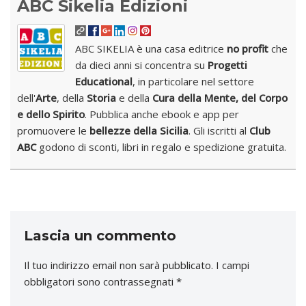
ABC Sikelia Edizioni
ABC SIKELIA è una casa editrice
no profit
che
da dieci anni si concentra su
Progetti
Educational
, in particolare nel settore
dell'
Arte
, della
Storia
e della
Cura della Mente, del Corpo
e dello Spirito
. Pubblica anche ebook e app per
promuovere le
bellezze della Sicilia
. Gli iscritti al
Club
ABC
godono di sconti, libri in regalo e spedizione gratuita.
Lascia un commento
Il tuo indirizzo email non sarà pubblicato.
I campi
obbligatori sono contrassegnati
*