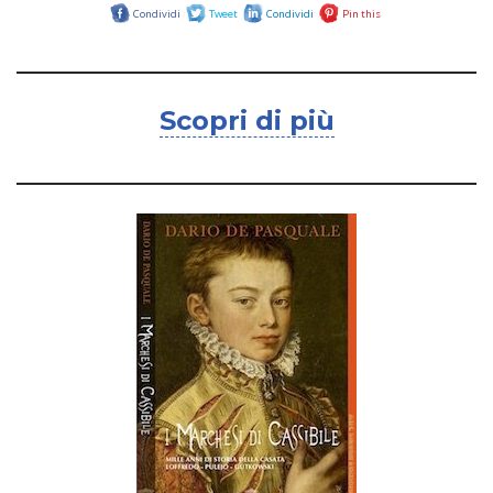
Condividi
Tweet
Condividi
Pin this
Scopri di più