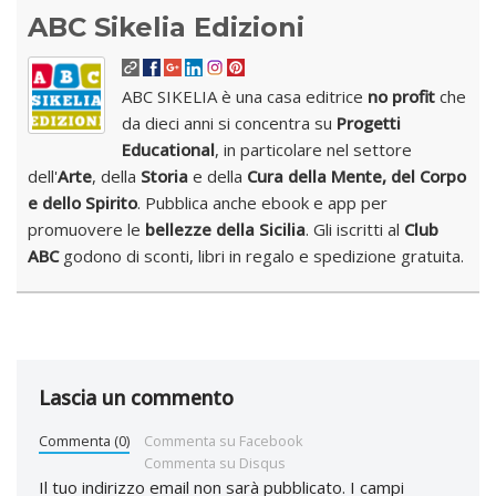
ABC Sikelia Edizioni
ABC SIKELIA è una casa editrice
no profit
che
da dieci anni si concentra su
Progetti
Educational
, in particolare nel settore
dell'
Arte
, della
Storia
e della
Cura della Mente, del Corpo
e dello Spirito
. Pubblica anche ebook e app per
promuovere le
bellezze della Sicilia
. Gli iscritti al
Club
ABC
godono di sconti, libri in regalo e spedizione gratuita.
Lascia un commento
Commenta (0)
Commenta su Facebook
Commenta su Disqus
Il tuo indirizzo email non sarà pubblicato.
I campi