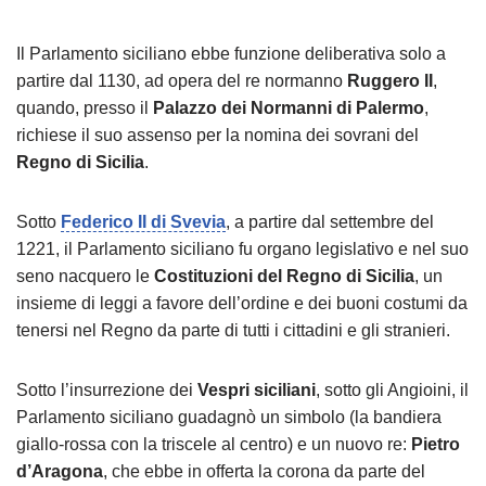
Il Parlamento siciliano ebbe funzione deliberativa solo a
partire dal 1130, ad opera del re normanno
Ruggero II
,
quando, presso il
Palazzo dei Normanni di Palermo
,
richiese il suo assenso per la nomina dei sovrani del
Regno di Sicilia
.
Sotto
Federico II di Svevia
, a partire dal settembre del
1221, il Parlamento siciliano fu organo legislativo e nel suo
seno nacquero le
Costituzioni del Regno di Sicilia
, un
insieme di leggi a favore dell’ordine e dei buoni costumi da
tenersi nel Regno da parte di tutti i cittadini e gli stranieri.
Sotto l’insurrezione dei
Vespri siciliani
, sotto gli Angioini, il
Parlamento siciliano guadagnò un simbolo (la bandiera
giallo-rossa con la triscele al centro) e un nuovo re:
Pietro
d’Aragona
, che ebbe in offerta la corona da parte del