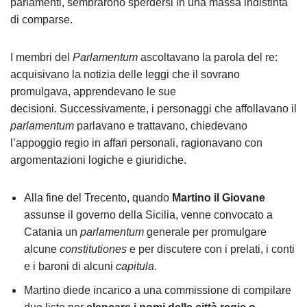
parlamenti, sembrarono sperdersi in una massa indistinta
di comparse.
I membri del
Parlamentum
ascoltavano la parola del re:
acquisivano la notizia delle leggi che il sovrano
promulgava, apprendevano le sue
decisioni. Successivamente, i personaggi che affollavano il
parlamentum
parlavano e trattavano, chiedevano
l’appoggio regio in affari personali, ragionavano con
argomentazioni logiche e giuridiche.
Alla fine del Trecento, quando
Martino il Giovane
assunse il governo della Sicilia, venne convocato a
Catania un
parlamentum
generale per promulgare
alcune
constitutiones
e per discutere con i prelati, i conti
e i baroni di alcuni
capitula
.
Martino diede incarico a una commissione di compilare