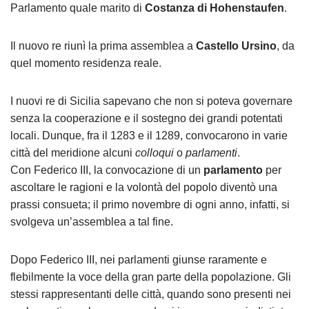
Parlamento quale marito di
Costanza di Hohenstaufen
.
Il nuovo re riunì la prima assemblea a
Castello Ursino
, da
quel momento residenza reale.
I nuovi re di Sicilia sapevano che non si poteva governare
senza la cooperazione e il sostegno dei grandi potentati
locali. Dunque,
fra il 1283 e il 1289, convocarono in varie
città del meridione alcuni
colloqui
o
parlamenti
.
Con Federico III, la convocazione di un
parlamento
per
ascoltare le ragioni e la volontà del popolo diventò una
prassi consueta; il primo novembre di ogni anno, infatti, si
svolgeva un’assemblea a tal fine.
Dopo Federico III, nei parlamenti giunse raramente e
flebilmente la voce della gran parte della popolazione. Gli
stessi rappresentanti delle città, quando sono presenti nei