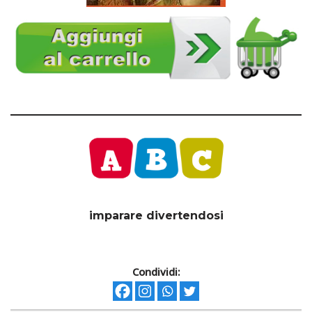
imparare divertendosi
Condividi: